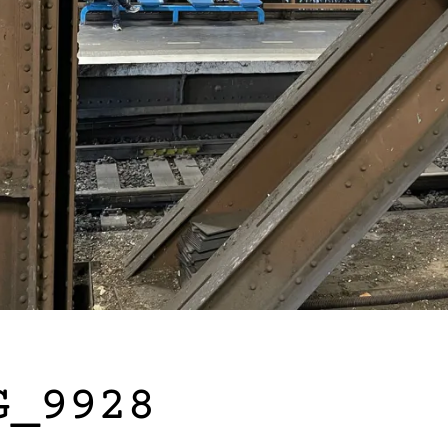
G_9928