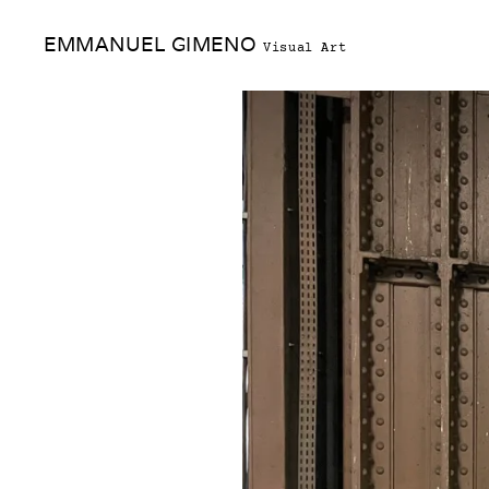
Skip
EMMANUEL GIMENO
to
Visual Art
content